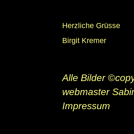
Herzliche Grüsse
Birgit Kremer
Alle Bilder
©
copy
webmaster Sabi
Impressum