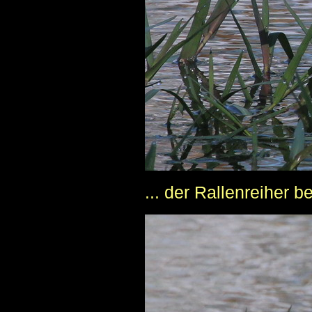
... der Rallenreiher b