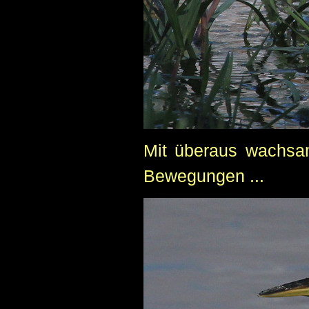
Mit überaus wachsa
Bewegungen ...