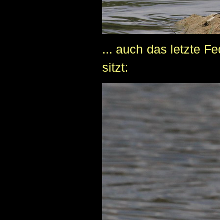
... auch das letzte F
sitzt: