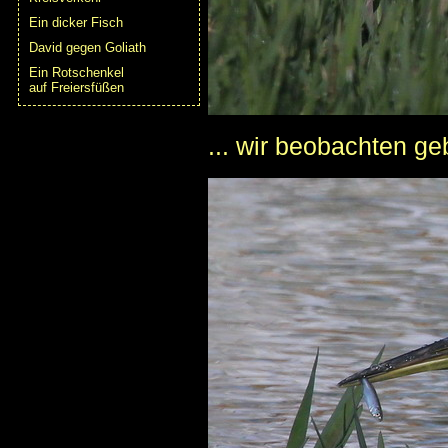
Ein dicker Fisch
David gegen Goliath
Ein Rotschenkel
auf Freiersfüßen
... wir beobachten geb