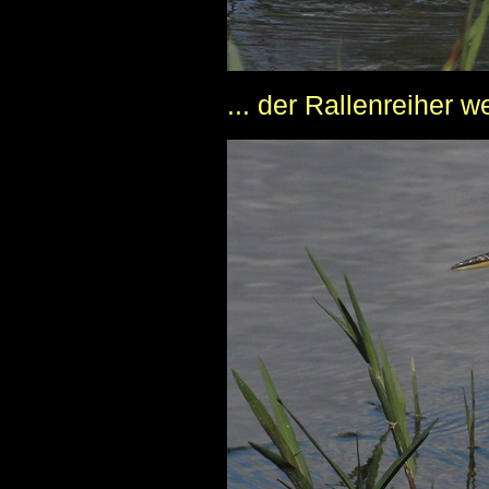
... der Rallenreiher w