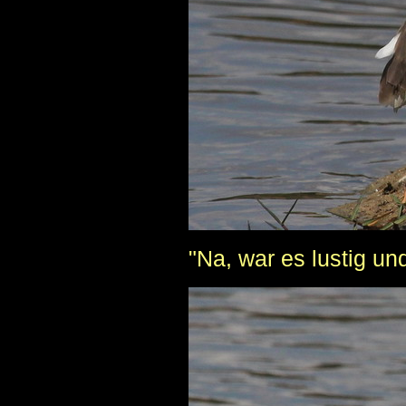
"Na, war es lustig u