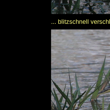
... blitzschnell versch